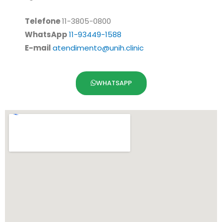
Telefone
11-3805-0800
WhatsApp
11-93449-1588
E-mail
atendimento@unih.clinic
WHATSAPP