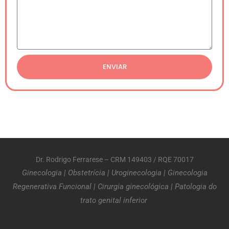
ENVIAR
Dr. Rodrigo Ferrarese – CRM 149403 / RQE 70017
Ginecologia
|
Obstetrícia
|
Uroginecologia
|
Ginecologia
Regenerativa Funcional
|
Cirurgia ginecológica
|
Patologia do
trato genital inferior