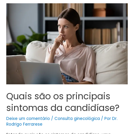
Quais são os principais
sintomas da candidíase?
Deixe um comentário
/
Consulta ginecológica
/ Por
Dr.
Rodrigo Ferrarese