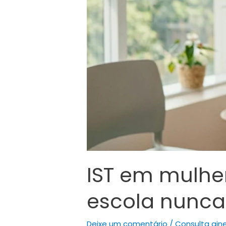
IST em mulher
escola nunca
Deixe um comentário
/
Consulta gin