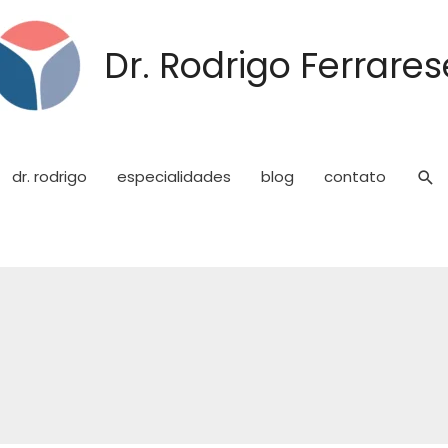
Dr. Rodrigo Ferrares
dr. rodrigo
especialidades
blog
contato