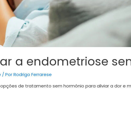
atar a endometriose s
e
/ Por
Rodrigo Ferrarese
 opções de tratamento sem hormônio para aliviar a dor e me