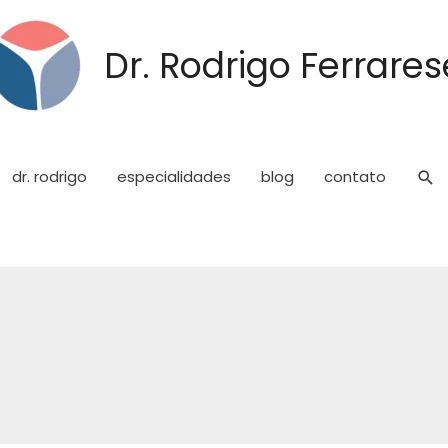
Dr. Rodrigo Ferrares
dr. rodrigo
especialidades
blog
contato