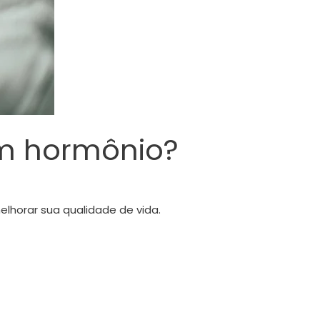
em hormônio?
lhorar sua qualidade de vida.