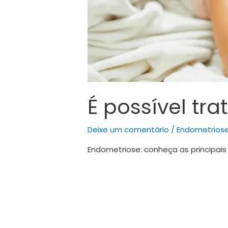
É possível tr
Deixe um comentário
/
Endometrios
Endometriose: conheça as principais