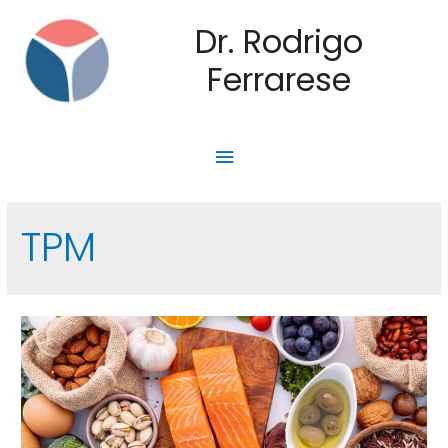
Dr. Rodrigo
Ferrarese
TPM