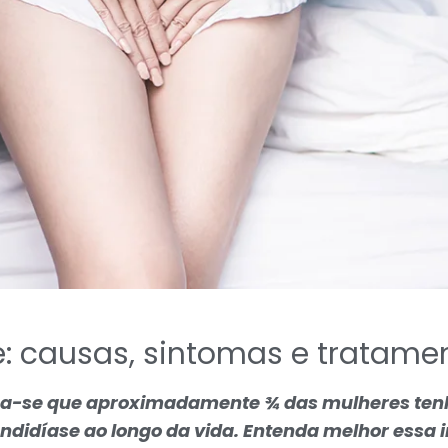
: causas, sintomas e tratame
ma-se que aproximadamente ¾ das mulheres te
ndidíase ao longo da vida. Entenda melhor essa 