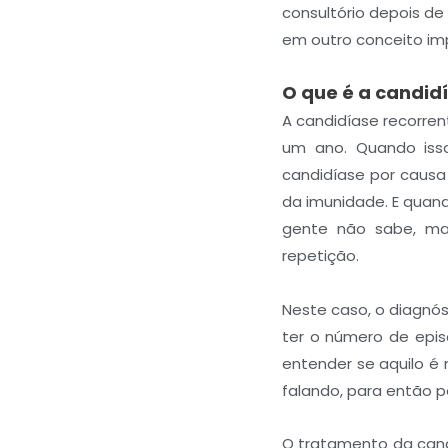
consultório depois d
em outro conceito imp
O que é a candid
A candidíase recorre
um ano. Quando isso
candidíase por causa
da imunidade. E quan
gente não sabe, ma
repetição.
Neste caso, o diagnós
ter o número de epis
entender se aquilo é
falando, para então 
O tratamento da can