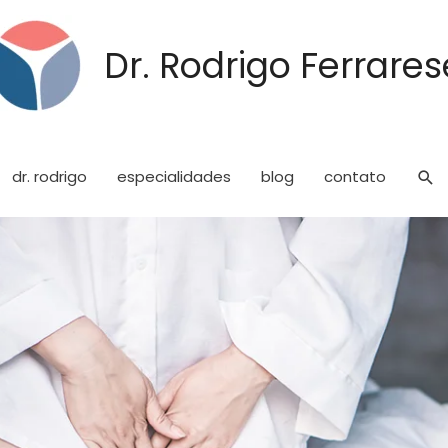
Dr. Rodrigo Ferrares
dr. rodrigo
especialidades
blog
contato