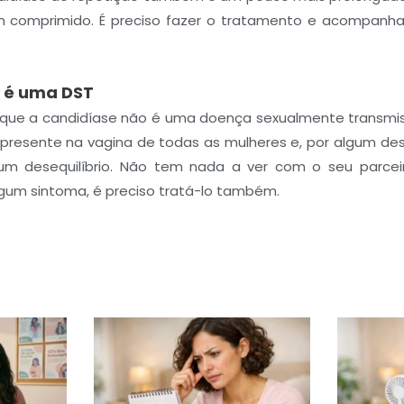
 comprimido. É preciso fazer o tratamento e acompanhar
o é uma DST
 que a candidíase não é uma doença sexualmente transmiss
resente na vagina de todas as mulheres e, por algum desequ
m desequilíbrio. Não tem nada a ver com o seu parceir
lgum sintoma, é preciso tratá-lo também.