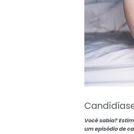
Candidíase
Você sabia? Esti
um episódio de ca