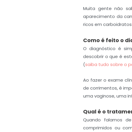
Muita gente não sa
aparecimento da cand
ricos em carboidratos
Como é feito o d
O diagnóstico é simp
descobrir o que é est
(
saiba tudo sobre o p
Ao fazer o exame clín
de corrimentos, é im
uma vaginose, uma in
Qual é o tratame
Quando falamos de
comprimidos ou com