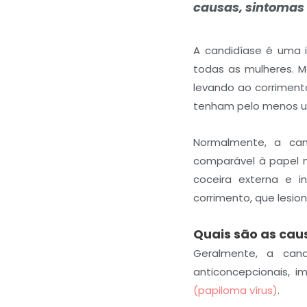
causas, sintomas 
A candidíase é uma 
todas as mulheres. M
levando ao corrimen
tenham pelo menos um
Normalmente, a can
comparável à papel 
coceira externa e 
corrimento, que lesio
Quais são as cau
Geralmente, a cand
anticoncepcionais, i
(papiloma vírus)
.