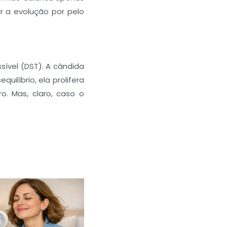
 a evolução por pelo
ível (DST). A cândida
ilíbrio, ela prolifera
o. Mas, claro, caso o