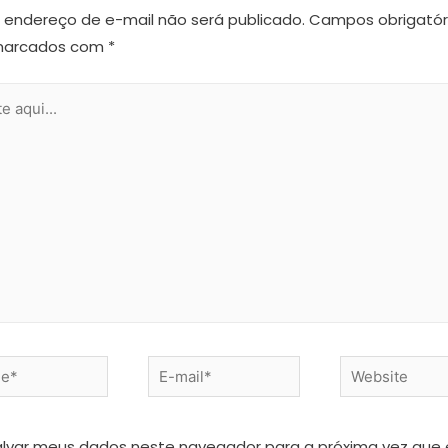
 endereço de e-mail não será publicado.
Campos obrigatór
marcados com
*
alvar meus dados neste navegador para a próxima vez que 