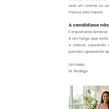
usar um creme ou um
menos seis meses.
A candidíase nã
É importante lembrar
é um fungo que está p
e cresce, causando u
parceiro apresente a
Um beijo,
Dr. Rodrigo