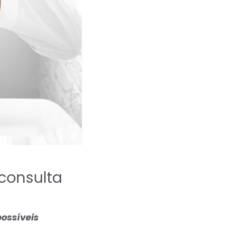
consulta
possíveis