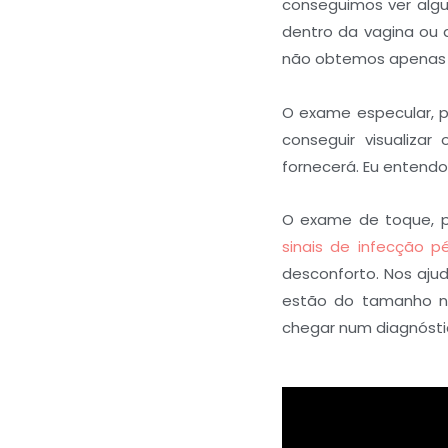
conseguimos ver alg
dentro da vagina ou
não obtemos apenas 
O exame especular, p
conseguir visualiza
fornecerá. Eu entendo
O exame de toque, po
sinais de infecção pé
desconforto. Nos ajud
estão do tamanho no
chegar num diagnósti