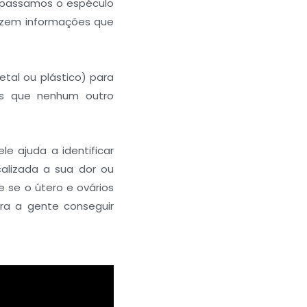
 passamos o espéculo
azem informações que
tal ou plástico) para
ões que nenhum outro
e ajuda a identificar
alizada a sua dor ou
e se o útero e ovários
ra a gente conseguir