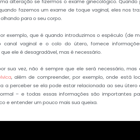
uma alteração se fizermos o exame ginecológico. Quando
 quando fazemos um exame de toque vaginal, eles nos tr
olhando para o seu corpo.
or exemplo, que é quando introduzimos o espéculo (de me
r o canal vaginal e o colo do útero, fornece informaç
 que ele é desagradável, mas é necessário.
r sua vez, não é sempre que ele será necessário, mas el
lvica
, além de compreender, por exemplo, onde está loc
a a perceber se ela pode estar relacionada ao seu útero 
rmal – e todas essas informações são importantes pa
co e entender um pouco mais sua queixa.