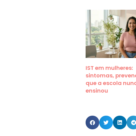
IST em mulheres:
sintomas, preven
que a escola nun
ensinou