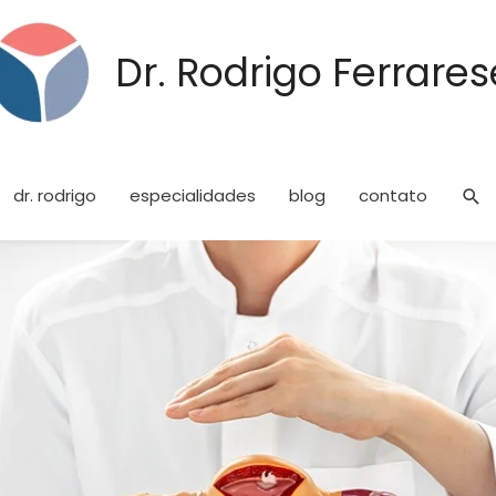
Dr. Rodrigo Ferrares
dr. rodrigo
especialidades
blog
contato