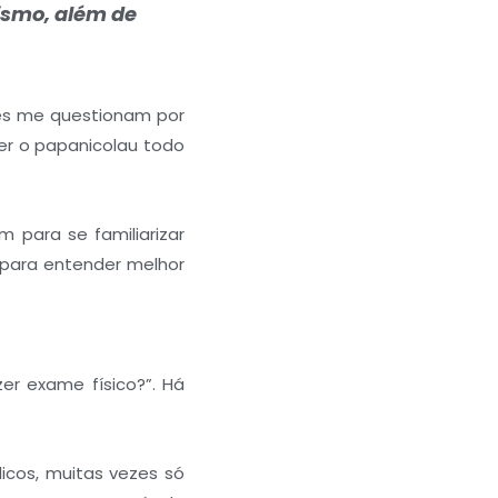
ismo, além de
tes me questionam por
er o papanicolau todo
m para se familiarizar
 para entender melhor
er exame físico?”. Há
icos, muitas vezes só