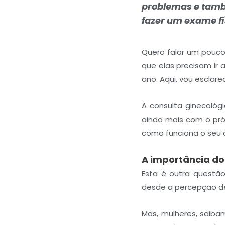
problemas e tamb
fazer um exame fí
Quero falar um pouco
que elas precisam ir
ano. Aqui, vou esclare
A consulta ginecológi
ainda mais com o pró
como funciona o seu 
A importância do
Esta é outra questão
desde a percepção de
Mas, mulheres, saiba