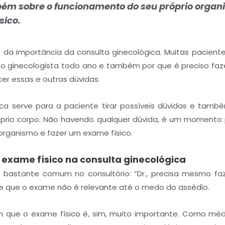
ém sobre o funcionamento do seu próprio organ
sico.
 da importância da consulta ginecológica. Muitas pacien
 ao ginecologista todo ano e também por que é preciso faz
cer essas e outras dúvidas.
ca serve para a paciente tirar possíveis dúvidas e també
prio corpo. Não havendo qualquer dúvida, é um momento
organismo e fazer um exame físico.
 exame físico na consulta ginecológica
 bastante comum no consultório: “Dr., precisa mesmo faz
 que o exame não é relevante até o medo do assédio.
m que o exame físico é, sim, muito importante. Como méd