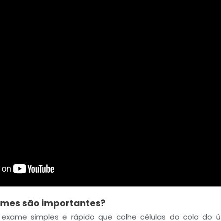
ames são importantes?
xame simples e rápido que colhe células do colo do ú