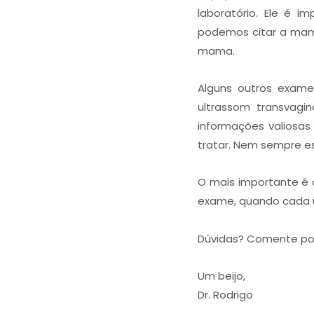
laboratório. Ele é 
podemos citar a mamo
mama.
Alguns outros exam
ultrassom transvagi
informações valiosas
tratar. Nem sempre e
O mais importante é 
exame, quando cada u
Dúvidas? Comente por 
Um beijo,
Dr. Rodrigo